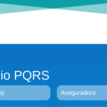
rio PQRS