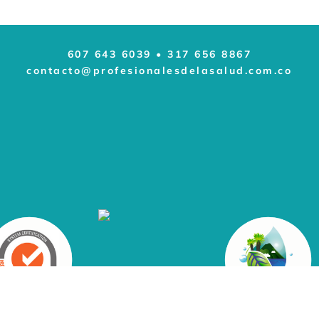
607 643 6039
•
317 656 8867
contacto@profesionalesdelasalud.com.co