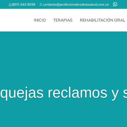
(607) 643 6039
contacto@profesionalesdelasalud.com.co
INICIO
TERAPIAS
REHABILITACIÓN ORAL
 quejas reclamos y 