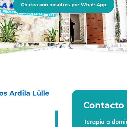
Chatea con nosotros por WhatsApp
s Ardila Lülle
Contacto
Terapia a domic