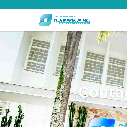
Contác