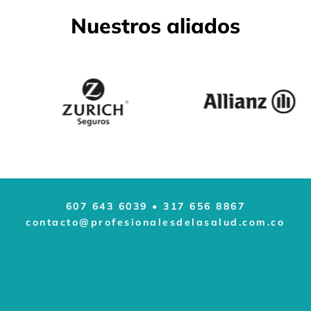
Nuestros aliados
607 643 6039
•
317 656 8867
contacto@profesionalesdelasalud.com.co