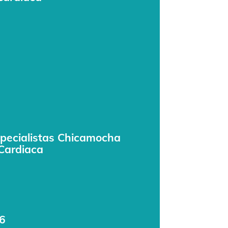
pecialistas Chicamocha
 Cardiaca
6